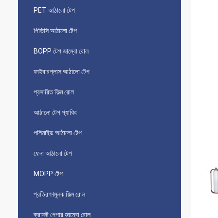
PET আঠালো টেপ
পিভিসি আঠালো টেপ
BOPP টেপ জাম্বো রোল
ফাইবারগ্লাস আঠালো টেপ
প্রসারিত ফিল্ম রোল
আঠালো টেপ প্যাকিং
পলিমাইড আঠালো টেপ
ফেনা আঠালো টেপ
MOPP টেপ
প্রতিরক্ষামূলক ফিল্ম রোল
ক্রাফট পেপার জাম্বো রোল