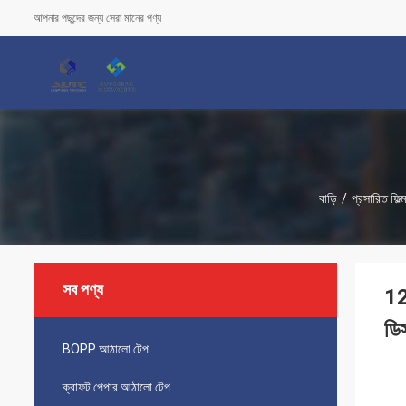
আপনার পছন্দের জন্য সেরা মানের পণ্য
বাড়ি
/
প্রসারিত ফিল্
সব পণ্য
12"
ডি
BOPP আঠালো টেপ
ক্রাফট পেপার আঠালো টেপ