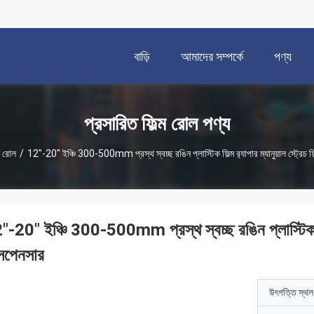
বাড়ি
আমাদের সম্পর্কে
পণ্য
প্রসারিত ফিল্ম রোল পণ্য
ম রোল
/
12"-20" ইঞ্চি 300-500mm প্রস্থ স্বচ্ছ রঙিন প্লাস্টিক ফিল্ম র‍্যাপার ম্যানুয়াল স্ট্রেচ ফি
-20" ইঞ্চি 300-500mm প্রস্থ স্বচ্ছ রঙিন প্লাস্টিক ফিল্ম র
সপেনসার
উৎপত্তি স্থল