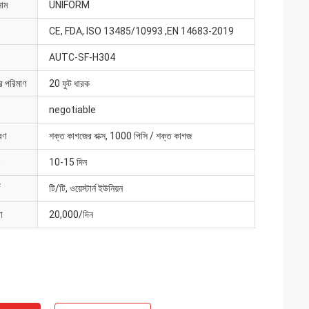
নাম
UNIFORM
CE, FDA, ISO 13485/10993 ,EN 14683-2019
AUTC-SF-H304
ার পরিমাণ
20 ফুট ধারক
negotiable
রণ
শক্ত কাগজের বাক্স, 1000 পিসি / শক্ত কাগজ
10-15 দিন
টি/টি, ওয়েস্টার্ন ইউনিয়ন
া
20,000/দিন