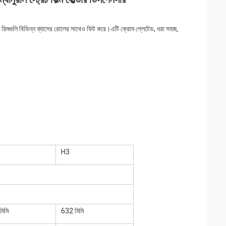
রড রিমগুলি বিভিন্ন ব্যাসের রোলের সাথেও ফিট করে।এটি ক্রোম প্লেটেড, ধরা সহজ,
H3
মিমি
632 মিমি