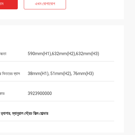
াম
এখন যোগাযোগ
চ্চতা
590mm(H1),632mm(H2),632mm(H3)
 ভিতরের ব্যাস
38mm(H1), 51mm(H2), 76mm(H3)
কোড
3923900000
র‍্যাপার
,
ম্যানুয়াল স্ট্রেচ ফিল্ম হোল্ডার