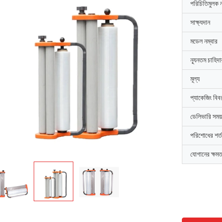
পরিচিতিমুলক 
সাক্ষ্যদান
মডেল নম্বার
ন্যূনতম চাহিদ
মূল্য
প্যাকেজিং বিব
ডেলিভারি সময়
পরিশোধের শর্ত
যোগানের ক্ষমত