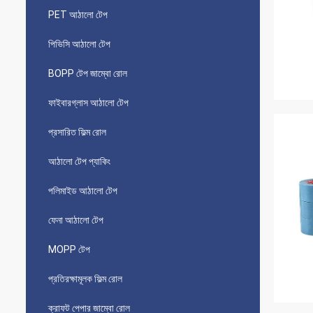
PET আঠালো টেপ
পিভিসি আঠালো টেপ
BOPP টেপ জাম্বো রোল
ফাইবারগ্লাস আঠালো টেপ
প্রসারিত ফিল্ম রোল
আঠালো টেপ প্যাকিং
পলিমাইড আঠালো টেপ
ফেনা আঠালো টেপ
MOPP টেপ
প্রতিরক্ষামূলক ফিল্ম রোল
ক্রাফট পেপার জাম্বো রোল