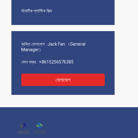
স্ট্যাটিক প্লাস্টিক ফিল্ম
ব্যক্তি যোগাযোগ :
Jack Fan （General
Manager）
ফোন নম্বর :
+8615256576385
যোগাযোগ