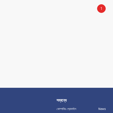
1
সম্বন্ধে
কোম্পানির প্রোফাইল
News