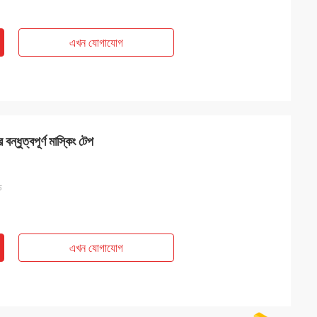
এখন যোগাযোগ
্ধুত্বপূর্ণ মাস্কিং টেপ
ড
এখন যোগাযোগ