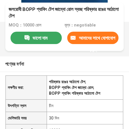
জলরোধী BOPP প্যাকিং টেপ জাম্বো রোল স্বচ্ছ পরিষ্কার রঙের আঠালো
টেপ
MOQ：10000 রোল
মূল্য：negotiable
ভালো দাম
আমাদের সাথে যোগাযোগ
করুন
পণ্যের বর্ণনা
পরিষ্কার রঙের আঠালো টেপ
,
লক্ষণীয় করা:
BOPP প্যাকিং টেপ জাম্বো রোল
,
BOPP প্যাকিং পরিষ্কার আঠালো টেপ
উৎপত্তি স্থল
চীন
ডেলিভারি সময়
30 দিন