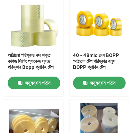
আঠালো পরিষ্কার বক্স শক্ত
40 - 48mic বেধ BOPP
কাগজ সিলিং প্যাকেজ স্বচ্ছ
আঠালো টেপ পরিষ্কার হলুদ
পরিষ্কার Bopp প্যাকিং টেপ
BOPP প্যাকিং টেপ
অনুসন্ধান পাঠান
অনুসন্ধান পাঠান
বাড়ি
পণ্য
আমাদের সম্পর্কে